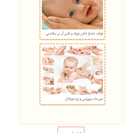
فواید ماساژ دادن نوزاد و تاثیر آن بر سلامتی
تمرینات ورزشی ویژه نوزادان