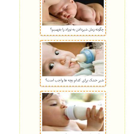
چگونه زمان شیردادن به نوزاد را بفهمیم؟
شیر خشک برای کدام بچه ها واجب است؟