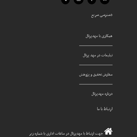
دسترسی سریع
همکاری با مهدپرتال
تبلیغات در مهد پرتال
سفارش تحقیق و پژوهش
درباره مهدپرتال
ارتباط با ما
جهت ارتباط با مهدپرتال در ساعات اداری با شماره زیر