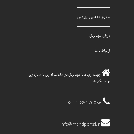
سفارش تحقیق و پژوهش
درباره مهدپرتال
ارتباط با ما
جهت ارتباط با مهدپرتال در ساعات اداری با شماره زیر
تماس بگیرید
98-21-88170056+
info@mahdportal.ir