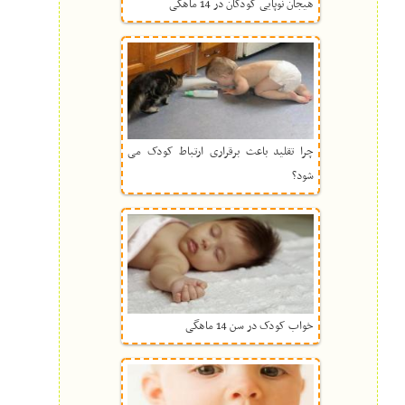
هیجان نوپایی کودکان در 14 ماهگی
چرا تقلید باعث برقراری ارتباط کودک می
شود؟
خواب کودک در سن 14 ماهگی