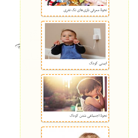
نحوۀ معرفی بازی‌های تک نفری
ایمنی کودک
نحوۀ اجتماعی شدن کودک