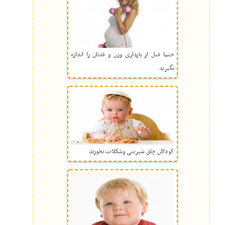
حتما قبل از بارداری وزن و قدتان را اندازه
بگیرید
کودکان چاق شیرینی وشکلات نخورند