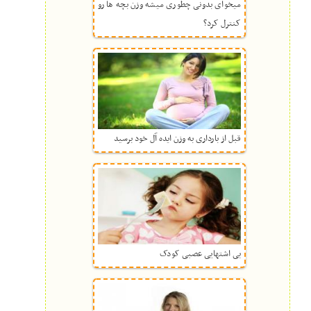
میخوای بدونی چطوری میشه وزن بچه ها رو
کنترل کرد؟
قبل از بارداری به وزن ایده آل خود برسید
بی اشتهایی عصبی کودک