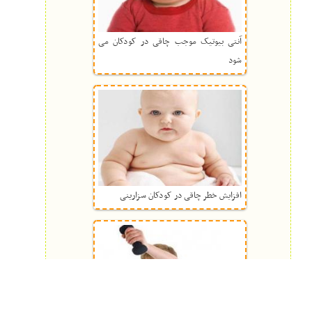
آنتی بیوتیک موجب چاقی در کودکان می
شود
افزایش خطر چاقی در کودکان سزارینی