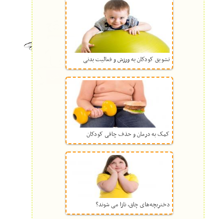
تشویق کودکان به ورزش و فعالیت بدنی
کمک به درمان و حذف چاقی کودکان
دختربچه‌های چاق، نازا می شوند؟