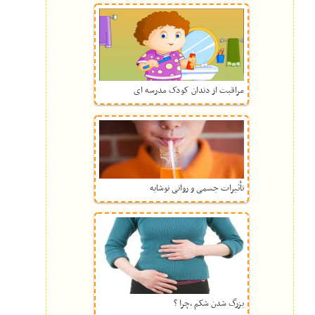
مراقبت از دندان کودک مدرسه ای
تأثیرات جسمی و روانی نوشابه
بزرگ شدن شکم ،چرا ؟