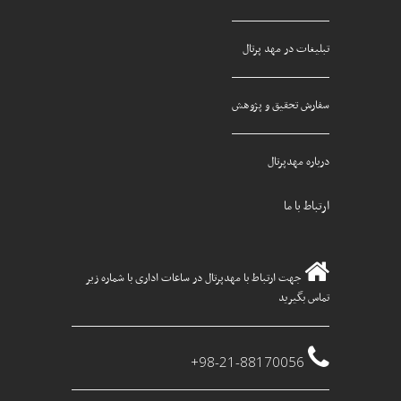
تبلیغات در مهد پرتال
سفارش تحقیق و پژوهش
درباره مهدپرتال
ارتباط با ما
جهت ارتباط با مهدپرتال در ساعات اداری با شماره زیر
تماس بگیرید
98-21-88170056+