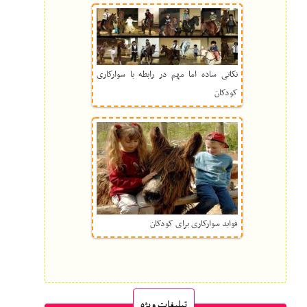
نکاتی ساده اما مهم در رابطه با سوارکاری
کودکان
فواید سوارکاری برای کودکان
تبلیغات ویژه