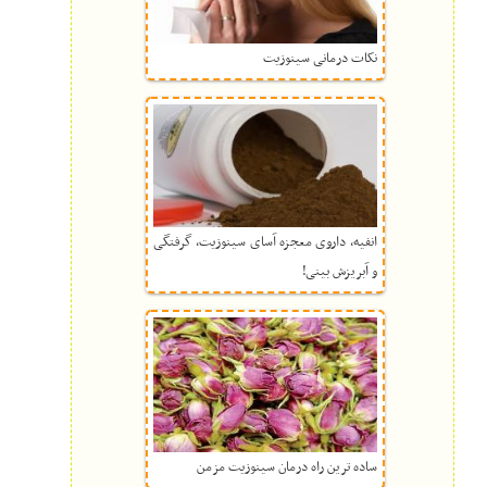
نکات درمانی سینوزیت
انفیه، داروی معجزه آسای سینوزیت، گرفتگی
و آبریزش بینی!
ساده ترین راه درمان سینوزیت مزمن