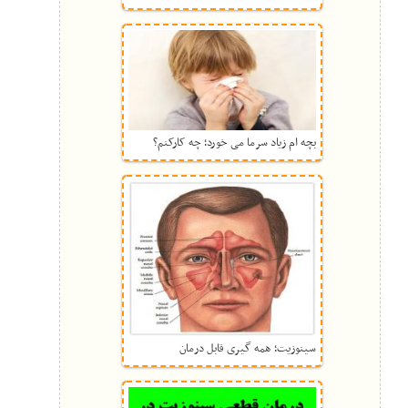
بچه ام زیاد سرما می خورد؛ چه کارکنم؟
سینوزیت؛ همه گیری قابل درمان