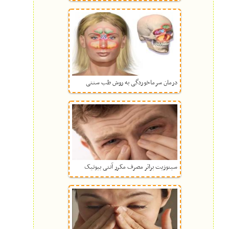
درمان سرماخوردگی به روش طب سنتی
سینوزیت براثر مصرف مکرر آنتی بیوتیک‌