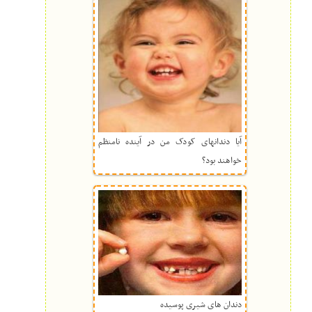
آیا دندانهای کودک من در آینده نامنظم
خواهند بود؟
دندان های شیری پوسیده