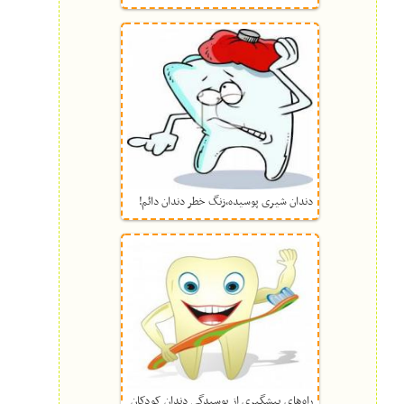
دندان شیری پوسیده،زنگ خطر دندان دائم!
راه‌های پیشگیری از پوسیدگی دندان کودکان