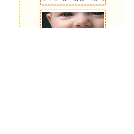
ماساژ مربوط به دوره ی رویش دندان ها