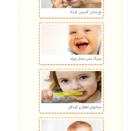
نخ دندان کشیدن کودک
بدرنگ شدن دندان نوزاد
دندانهای اطفال و کودکان