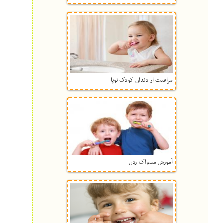
مراقبت از دندان کودک نوپا
آموزش مسواک زدن