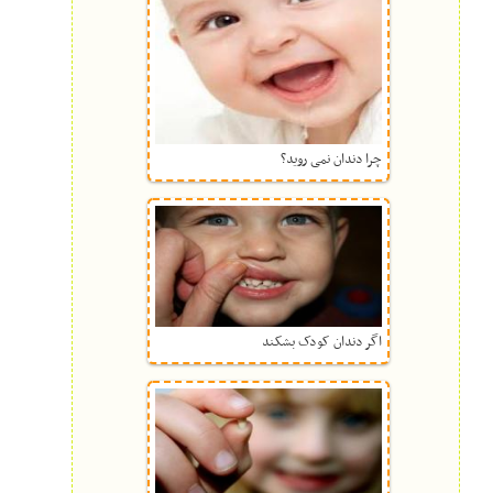
چرا دندان نمی روید؟
اگر دندان کودک بشکند