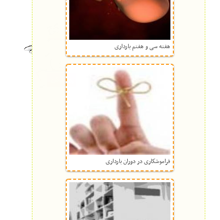
هفته سی و هفتم بارداری
فراموشکاری در دوران بارداری